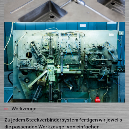
Werkzeuge
Zu jedem Steckverbindersystem fertigen wir jeweils
die passenden Werkzeuge: von einfachen