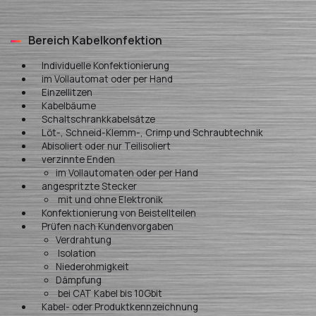
Bereich Kabelkonfektion
Individuelle Konfektionierung
im Vollautomat oder per Hand
Einzellitzen
Kabelbäume
Schaltschrankkabelsätze
Löt-, Schneid-Klemm-, Crimp und Schraubtechnik
Abisoliert oder nur Teilisoliert
verzinnte Enden
im Vollautomaten oder per Hand
angespritzte Stecker
mit und ohne Elektronik
Konfektionierung von Beistellteilen
Prüfen nach Kundenvorgaben
Verdrahtung
Isolation
Niederohmigkeit
Dämpfung
bei CAT Kabel bis 10Gbit
Kabel- oder Produktkennzeichnung