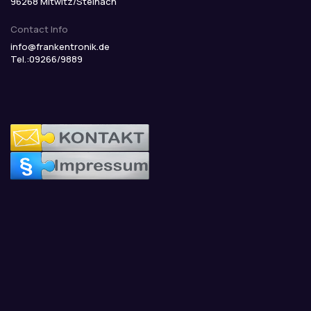
96268 Mitwitz/Steinach
Contact Info
info@frankentronik.de
Tel.:09266/9889