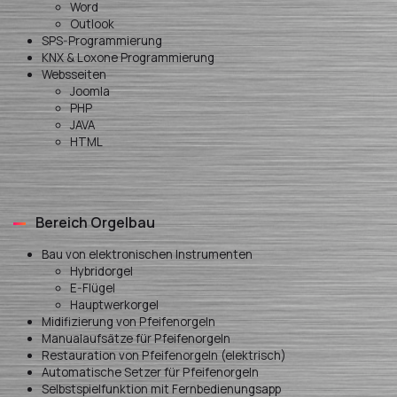
Word
Outlook
SPS-Programmierung
KNX & Loxone Programmierung
Websseiten
Joomla
PHP
JAVA
HTML
Bereich Orgelbau
Bau von elektronischen Instrumenten
Hybridorgel
E-Flügel
Hauptwerkorgel
Midifizierung von Pfeifenorgeln
Manualaufsätze für Pfeifenorgeln
Restauration von Pfeifenorgeln (elektrisch)
Automatische Setzer für Pfeifenorgeln
Selbstspielfunktion mit Fernbedienungsapp